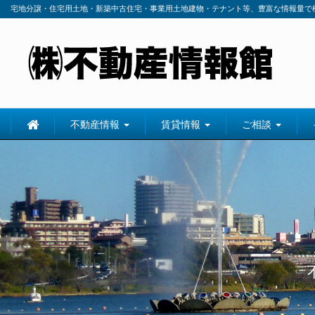
宅地分譲・住宅用土地・新築中古住宅・事業用土地建物・テナント等、豊富な情報量で
不動産情報
賃貸情報
ご相談