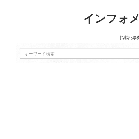
インフォ
[掲載記事