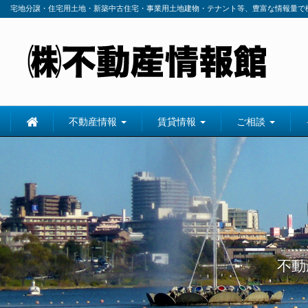
宅地分譲・住宅用土地・新築中古住宅・事業用土地建物・テナント等、豊富な情報量で
不動産情報
賃貸情報
ご相談
不動