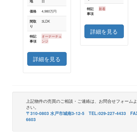
地
目
特記
新着
価格
4,980万円
事項
間取
3LDK
り
詳細を見る
特記
オーナーチェ
事項
ンジ
詳細を見る
上記物件の売買のご相談・ご連絡は、お問合せフォーム
さい。
〒310-0803 水戸市城南3-12-5 TEL:029-227-4433 FAX
6603