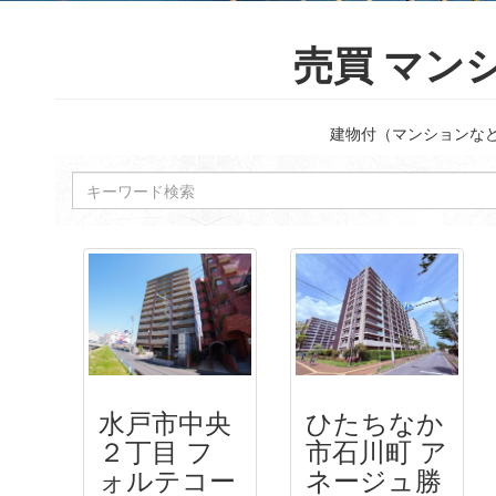
売買 マン
建物付（マンションな
水戸市中央
ひたちなか
２丁目 フ
市石川町 ア
ォルテコー
ネージュ勝