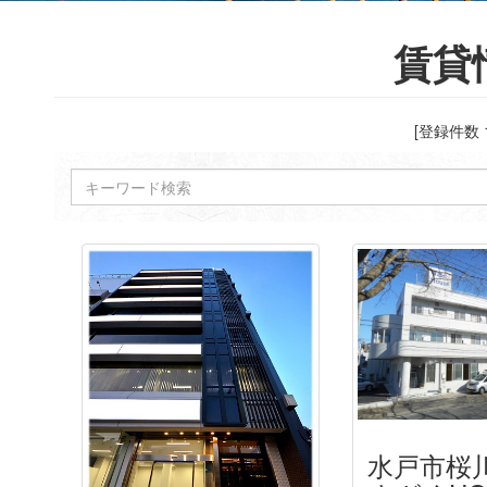
賃貸
[登録件数
水戸市桜