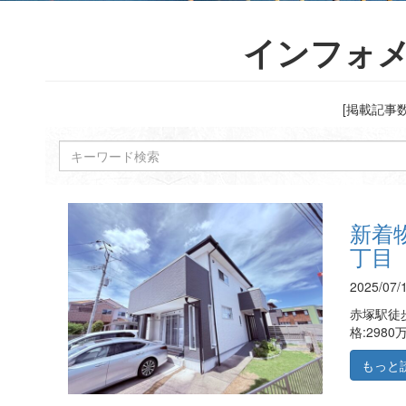
インフォ
[掲載記事数
新着
丁目 
2025/0
赤塚駅徒
格:2980
もっと