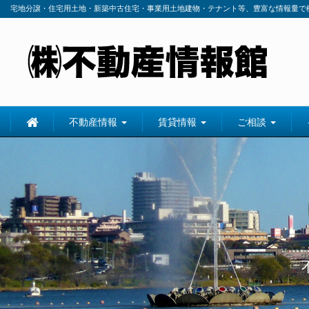
宅地分譲・住宅用土地・新築中古住宅・事業用土地建物・テナント等、豊富な情報量で
不動産情報
賃貸情報
ご相談