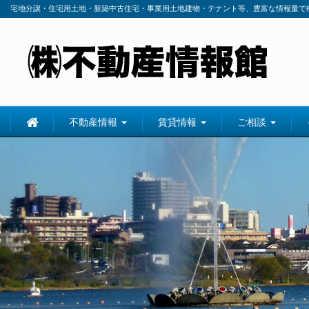
宅地分譲・住宅用土地・新築中古住宅・事業用土地建物・テナント等、豊富な情報量で
不動産情報
賃貸情報
ご相談