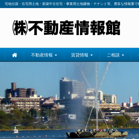
宅地分譲・住宅用土地・新築中古住宅・事業用土地建物・テナント等、豊富な情報量で
不動産情報
賃貸情報
ご相談