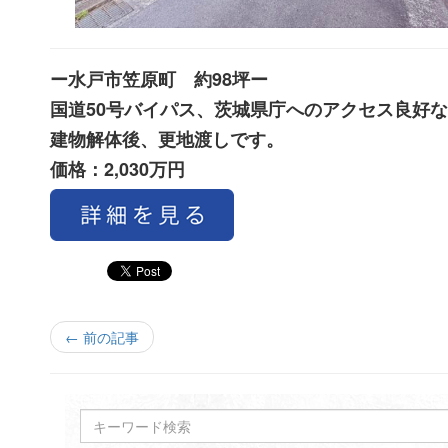
ー水戸市笠原町 約98坪ー
国道50号バイパス、茨城県庁へのアクセス良好
建物解体後、更地渡しです。
価格：2,030万円
← 前の記事