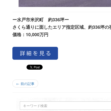
ー水戸市米沢町 約336坪ー
さくら通りに面したエリア指定区域、約336坪
価格：10,000万円
← 前の記事