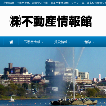
宅地分譲・住宅用土地・新築中古住宅・事業用土地建物・テナント等、豊富な情報量で
不動産情報
賃貸情報
ご相談