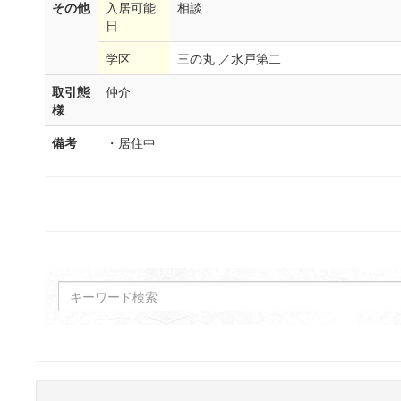
その他
入居可能
相談
日
学区
三の丸 ／水戸第二
取引態
仲介
様
備考
・居住中