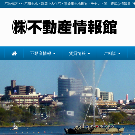
宅地分譲・住宅用土地・新築中古住宅・事業用土地建物・テナント等、豊富な情報量で
不動産情報
賃貸情報
ご相談