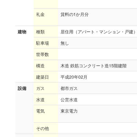
礼金
賃料の1か月分
建物
種類
居住用（アパート・マンション・戸建
駐車場
無し
世帯数
構造
木造 鉄筋コンクリート造15階建階
建築日
平成20年02月
設備
ガス
都市ガス
水道
公営水道
電気
東京電力
その他