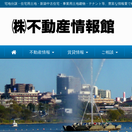
宅地分譲・住宅用土地・新築中古住宅・事業用土地建物・テナント等、豊富な情報量で
不動産情報
賃貸情報
ご相談