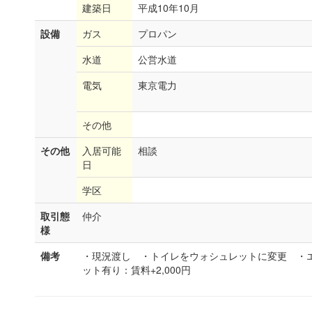
建築日
平成10年10月
設備
ガス
プロパン
水道
公営水道
電気
東京電力
その他
その他
入居可能
相談
日
学区
取引態
仲介
様
備考
・現況渡し ・トイレをウォシュレットに変更 ・
ット有り：賃料+2,000円