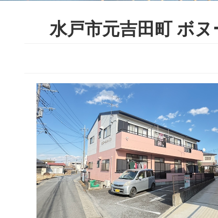
水戸市元吉田町 ボヌー