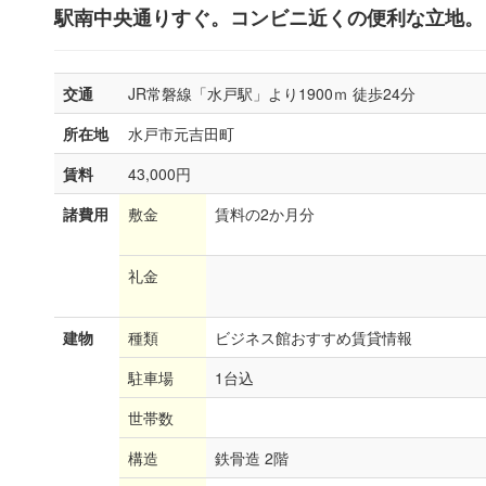
駅南中央通りすぐ。コンビニ近くの便利な立地。
交通
JR常磐線「水戸駅」より1900ｍ 徒歩24分
所在地
水戸市元吉田町
賃料
43,000円
諸費用
敷金
賃料の2か月分
礼金
建物
種類
ビジネス館おすすめ賃貸情報
駐車場
1台込
世帯数
構造
鉄骨造 2階