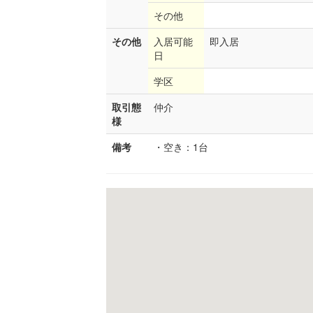
その他
その他
入居可能
即入居
日
学区
取引態
仲介
様
備考
・空き：1台