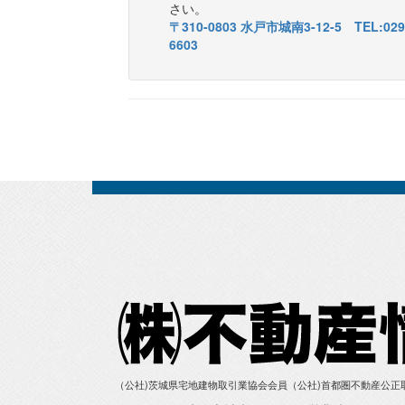
さい。
〒310-0803 水戸市城南3-12-5 TEL:029-
6603
（公社)茨城県宅地建物取引業協会会員（公社)首都圏不動産公正