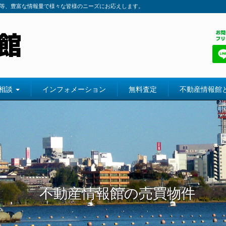
等、豊富な情報量で様々な皆様のニーズにお応えします。
相談
インフォメーション
無料査定
不動産情報館
不動産情報館の売買物件