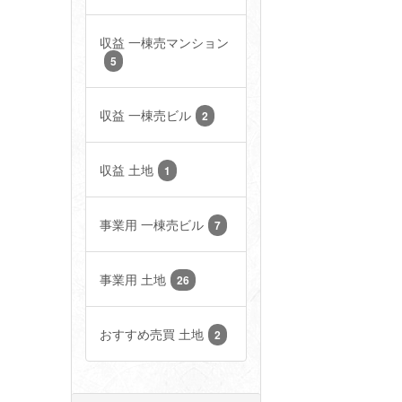
収益 一棟売マンション
5
収益 一棟売ビル
2
収益 土地
1
事業用 一棟売ビル
7
事業用 土地
26
おすすめ売買 土地
2