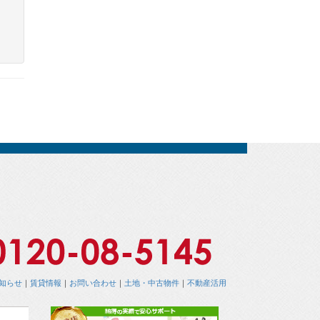
知らせ
｜
賃貸情報
｜
お問い合わせ
｜
土地・中古物件
｜
不動産活用