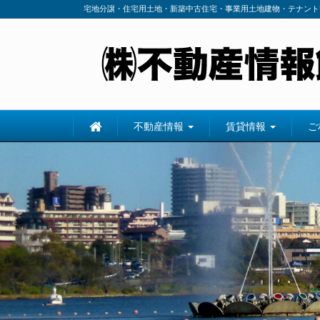
宅地分譲・住宅用土地・新築中古住宅・事業用土地建物・テナント
不動産情報
賃貸情報
ご