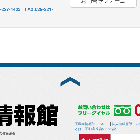
お問合せフォーム
227-4433 FAX:029-221-
不動産情報館について
|
個人情報保護
｜
お
とは
｜
不動産投資のご相談
取引協議会