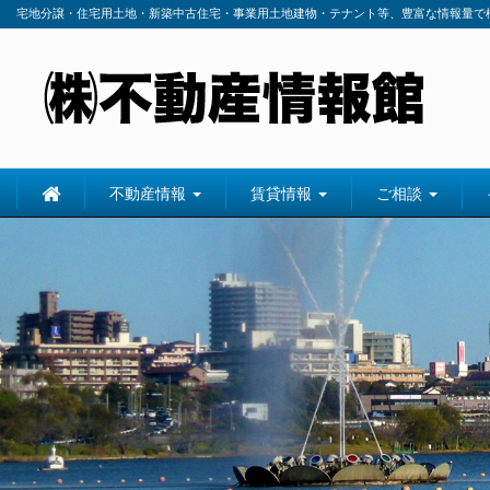
宅地分譲・住宅用土地・新築中古住宅・事業用土地建物・テナント等、豊富な情報量で
不動産情報
賃貸情報
ご相談