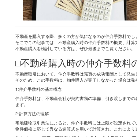
不動産を購入する際、多くの方が気になるのが仲介手数料でし
そこでこの記事では、不動産購入時の仲介手数料の概要、計算
不動産購入を検討している方は、ぜひ最後までご覧ください。
□不動産購入時の仲介手数料
不動産取引において、仲介手数料は売買の成功報酬として発生
そのため、この手数料は、物件購入が完了しなかった場合は発
1:仲介手数料の基本概念
仲介手数料は、不動産会社が契約書類の準備、引き渡しまでの
ます。
2:計算方法の理解
宅地建物取引業法によると、仲介手数料には上限が設定されて
物件価格に応じて異なる速算式を用いて計算され、これにより