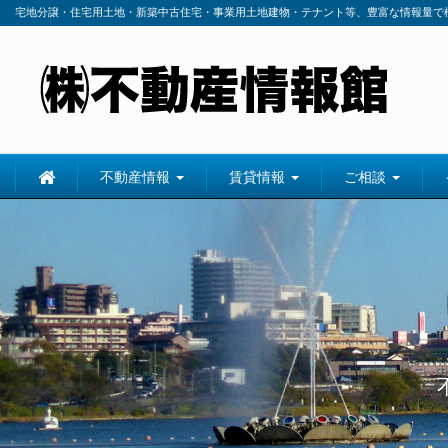
宅地分譲・住宅用土地・新築中古住宅・事業用土地建物・テナント等、豊富な情報量で
不動産情報
賃貸情報
ご相談