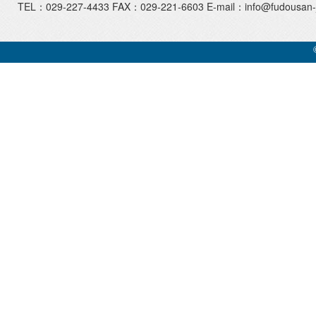
TEL：029-227-4433 FAX：029-221-6603 E-mail：info@fudousan-