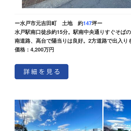
ー水戸市元吉田町 土地 約
147
坪ー
水戸駅南口徒歩約15分。駅南中央通りすぐそば
南道路、高台で陽当りは良好。2方道路で出入り
価格：4,200万円