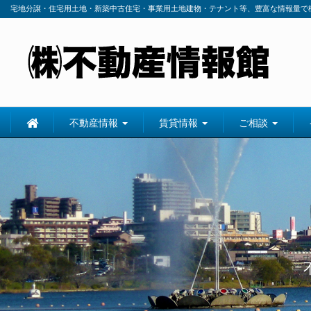
宅地分譲・住宅用土地・新築中古住宅・事業用土地建物・テナント等、豊富な情報量で
不動産情報
賃貸情報
ご相談