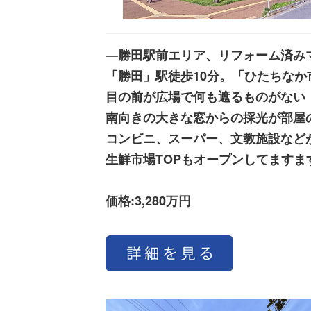
―勝田駅前エリア、リフォーム済み
「勝田」駅徒歩10分。「ひたちなか
目の前が広場で何も遮るものがない
南向きの大きな窓からの採光が部屋
コンビニ、スーパー、文教施設など
生鮮市場TOPもオープンしてますま
価格:3,280万円