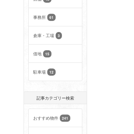
事務所
61
倉庫・工場
3
借地
15
駐車場
12
記事カテゴリー検索
おすすめ物件
241