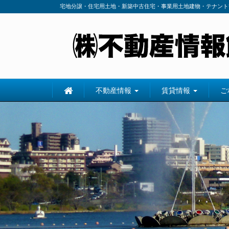
宅地分譲・住宅用土地・新築中古住宅・事業用土地建物・テナント
不動産情報
賃貸情報
ご