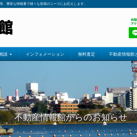
等、豊富な情報量で様々な皆様のニーズにお応えします。
相談
インフォメーション
無料査定
不動産情報館
不動産情報館からのお知らせ