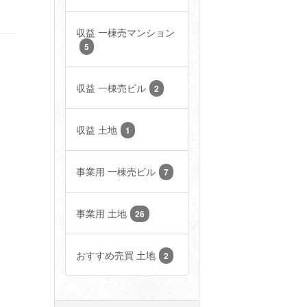
収益 一棟売マンション
5
収益 一棟売ビル
2
収益 土地
1
事業用 一棟売ビル
7
事業用 土地
26
おすすめ売買 土地
2