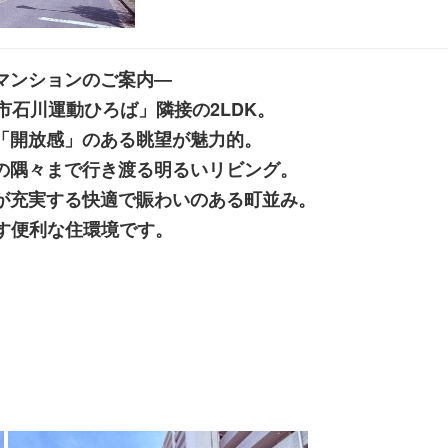
マンションのご案内―
市石川運動ひろば」隣接の2LDK。
「開放感」のある眺望が魅力的。
の隅々まで行き渡る明るいリビング。
が充実する快適で賑わいのある町並み。
す便利な住環境です。