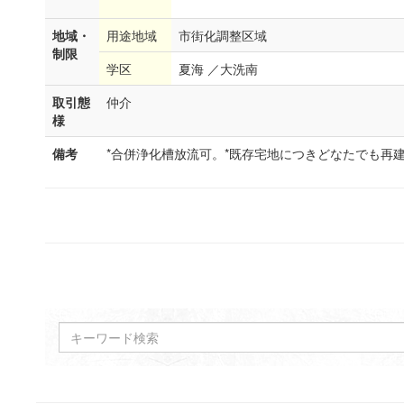
地域・
用途地域
市街化調整区域
制限
学区
夏海 ／大洗南
取引態
仲介
様
備考
*合併浄化槽放流可。*既存宅地につきどなたでも再