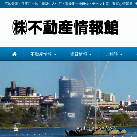
宅地分譲・住宅用土地・新築中古住宅・事業用土地建物・テナント等、豊富な情報量で
不動産情報
賃貸情報
ご相談