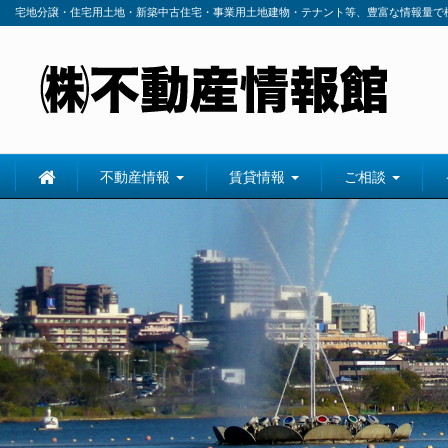
宅地分譲・住宅用土地・新築中古住宅・事業用土地建物・テナント等、豊富な情報量で
不動産情報
賃貸情報
ご相談