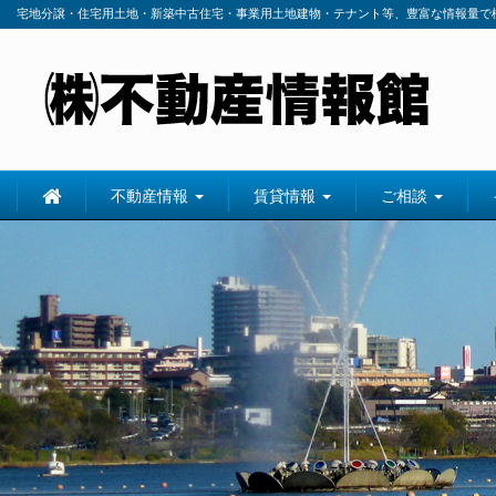
宅地分譲・住宅用土地・新築中古住宅・事業用土地建物・テナント等、豊富な情報量で
不動産情報
賃貸情報
ご相談