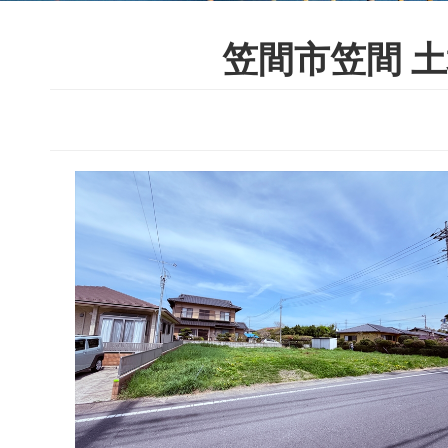
笠間市笠間 土地