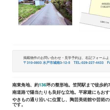
掲載物件のお問い合わせ・見学予約は、右記フォームよ
〒310-0803 水戸市城南3-12-5 TEL:029-227-4433 FA
南東角地、約
136
坪の整形地。笠間駅まで徒歩約
南道路で陽当たりも良好な立地。平家建にもおす
やきもの通り沿いに位置し、陶芸美術館や芸術の
です。