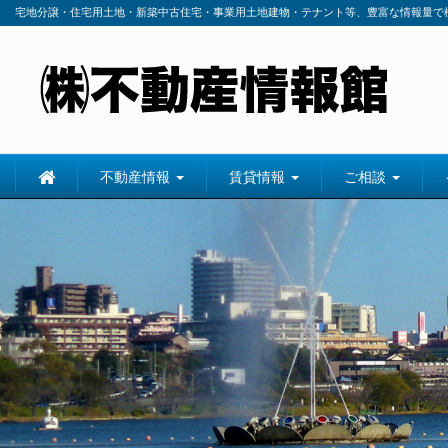
宅地分譲・住宅用土地・新築中古住宅・事業用土地建物・テナント等、豊富な情報量で
不動産情報
賃貸情報
ご相談