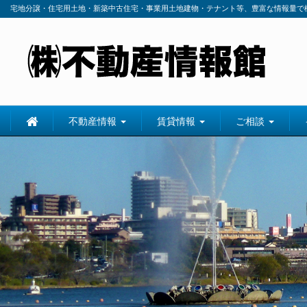
宅地分譲・住宅用土地・新築中古住宅・事業用土地建物・テナント等、豊富な情報量で
不動産情報
賃貸情報
ご相談