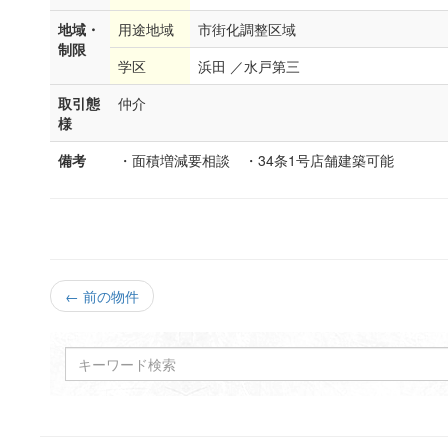
地域・
用途地域
市街化調整区域
制限
学区
浜田 ／水戸第三
取引態
仲介
様
備考
・面積増減要相談 ・34条1号店舗建築可能
← 前の物件